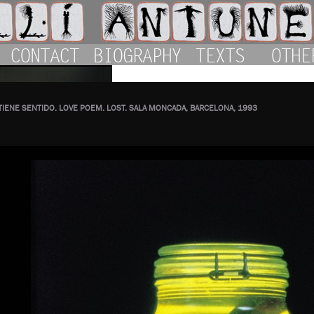
CONTACT
BIOGRAPHY
TEXTS
OTHE
 TIENE SENTIDO. LOVE POEM. LOST. SALA MONCADA, BARCELONA, 1993